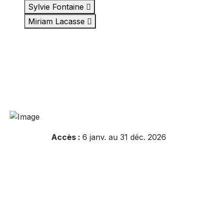
Sylvie Fontaine
Miriam Lacasse
Accès :
6 janv. au 31 déc. 2026
Résumé de l'atelier
Inscrivez-vous