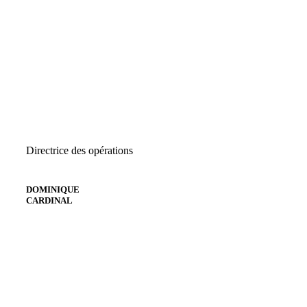
Directrice des opérations
DOMINIQUE
CARDINAL
Envoyer un courriel