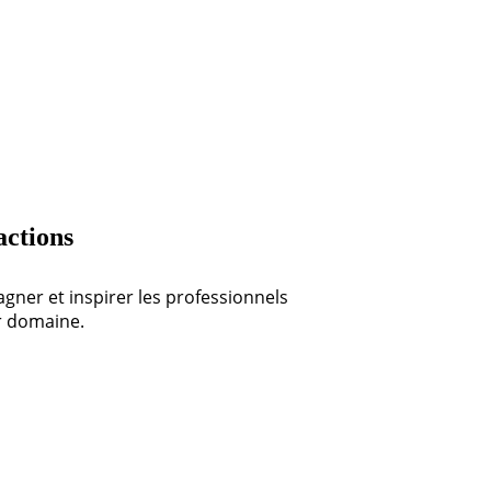
actions
er et inspirer les professionnels
ur domaine.