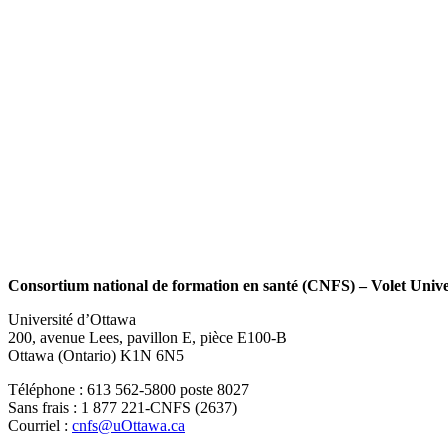
Consortium national de formation en santé (CNFS) – Volet Unive
Université d’Ottawa
200, avenue Lees, pavillon E, pièce E100-B
Ottawa (Ontario) K1N 6N5
Téléphone : 613 562-5800 poste 8027
Sans frais : 1 877 221-CNFS (2637)
Courriel :
cnfs@uOttawa.ca