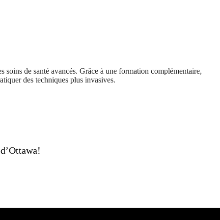
r des soins de santé avancés. Grâce à une formation complémentaire,
pratiquer des techniques plus invasives.
 d’Ottawa!