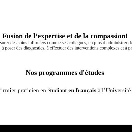
Fusion de l’expertise et de la compassion!
 : assurer des soins infirmiers comme ses collègues, en plus d’administre
re, à poser des diagnostics, à effectuer des interventions complexes et à 
Nos programmes d'études
firmier praticien en étudiant
en français
à l’Université