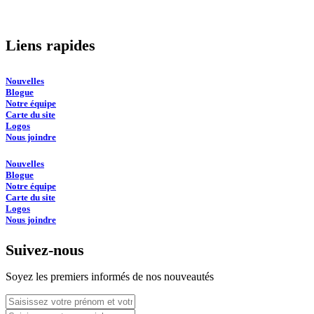
Liens rapides
Nouvelles
Blogue
Notre équipe
Carte du site
Logos
Nous joindre
Nouvelles
Blogue
Notre équipe
Carte du site
Logos
Nous joindre
Suivez-nous
Soyez les premiers informés de nos nouveautés