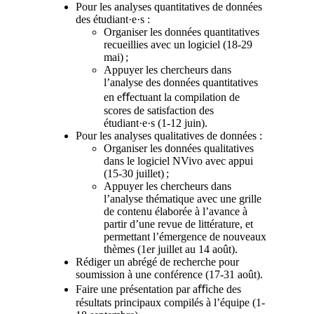
Pour les analyses quantitatives de données
des étudiant·e·s :
Organiser les données quantitatives
recueillies avec un logiciel (18-29
mai) ;
Appuyer les chercheurs dans
l’analyse des données quantitatives
en eﬀectuant la compilation de
scores de satisfaction des
étudiant·e·s (1-12 juin).
Pour les analyses qualitatives de données :
Organiser les données qualitatives
dans le logiciel NVivo avec appui
(15-30 juillet) ;
Appuyer les chercheurs dans
l’analyse thématique avec une grille
de contenu élaborée à l’avance à
partir d’une revue de littérature, et
permettant l’émergence de nouveaux
thèmes (1er juillet au 14 août).
Rédiger un abrégé de recherche pour
soumission à une conférence (17-31 août).
Faire une présentation par aﬃche des
résultats principaux compilés à l’équipe (1-