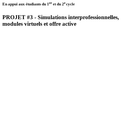
er
e
En appui aux étudiants du 1
et du 2
cycle
PROJET #3 -
Simulations interprofessionnelles,
modules virtuels et offre active
Bourse disponible
1
5 500 $
, laquelle sera remise à un
er
étudiant du 1
cycle issu de l’un des
programmes ciblés par le CNFS.