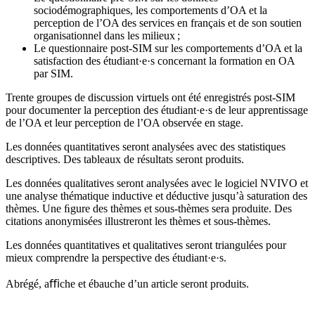
sociodémographiques, les comportements d’OA et la
perception de l’OA des services en français et de son soutien
organisationnel dans les milieux ;
Le questionnaire post-SIM sur les comportements d’OA et la
satisfaction des étudiant·e·s concernant la formation en OA
par SIM.
Trente groupes de discussion virtuels ont été enregistrés post-SIM
pour documenter la perception des étudiant·e·s de leur apprentissage
de l’OA et leur perception de l’OA observée en stage.
Les données quantitatives seront analysées avec des statistiques
descriptives. Des tableaux de résultats seront produits.
Les données qualitatives seront analysées avec le logiciel NVIVO et
une analyse thématique inductive et déductive jusqu’à saturation des
thèmes. Une ﬁgure des thèmes et sous-thèmes sera produite. Des
citations anonymisées illustreront les thèmes et sous-thèmes.
Les données quantitatives et qualitatives seront triangulées pour
mieux comprendre la perspective des étudiant·e·s.
Abrégé, aﬃche et ébauche d’un article seront produits.