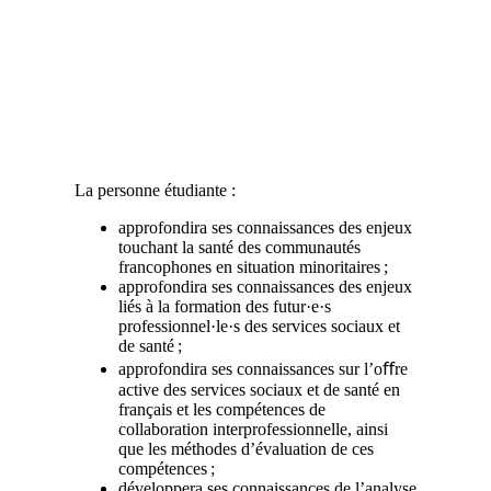
Compétences qui seront développées
La personne étudiante :
approfondira ses connaissances des enjeux
touchant la santé des communautés
francophones en situation minoritaires ;
approfondira ses connaissances des enjeux
liés à la formation des futur·e·s
professionnel·le·s des services sociaux et
de santé ;
approfondira ses connaissances sur l’oﬀre
active des services sociaux et de santé en
français et les compétences de
collaboration interprofessionnelle, ainsi
que les méthodes d’évaluation de ces
compétences ;
développera ses connaissances de l’analyse