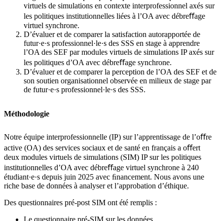
virtuels de simulations en contexte interprofessionnel axés sur
les politiques institutionnelles liées à l’OA avec débreﬀage
virtuel synchrone.
D’évaluer et de comparer la satisfaction autorapportée de
futur·e·s professionnel·le·s des SSS en stage à apprendre
l’OA des SEF par modules virtuels de simulations IP axés sur
les politiques d’OA avec débreﬀage synchrone.
D’évaluer et de comparer la perception de l’OA des SEF et de
son soutien organisationnel observée en milieux de stage par
de futur·e·s professionnel·le·s des SSS.
Méthodologie
Notre équipe interprofessionnelle (IP) sur l’apprentissage de l’oﬀre
active (OA) des services sociaux et de santé en français a oﬀert
deux modules virtuels de simulations (SIM) IP sur les politiques
institutionnelles d’OA avec débreﬀage virtuel synchrone à 240
étudiant·e·s depuis juin 2025 avec ﬁnancement. Nous avons une
riche base de données à analyser et l’approbation d’éthique.
Des questionnaires pré-post SIM ont été remplis :
Le questionnaire pré-SIM sur les données